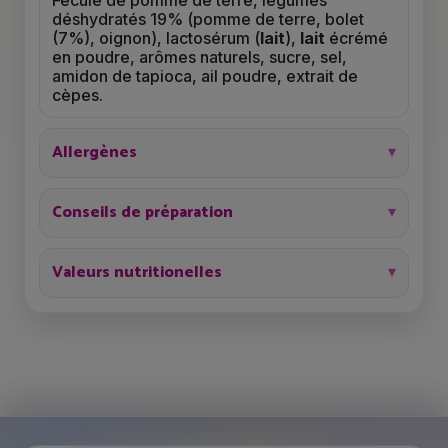
Fécule de pomme de terre, légumes
déshydratés 19% (pomme de terre, bolet
(7%), oignon), lactosérum (
lait
),
lait
écrémé
en poudre, arômes naturels, sucre, sel,
amidon de tapioca, ail poudre, extrait de
cèpes.
Allergènes
Conseils de préparation
Valeurs nutritionelles