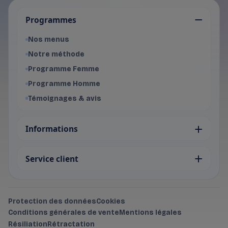
Je choisis mon programme
Programmes
Programme Femme
- Voir les offres du programme f
Nos menus
Programme Homme
Notre méthode
- Voir les offres du programme 
Programme Femme
Programme Homme
Témoignages & avis
Informations
Service client
Protection des données
Cookies
Conditions générales de vente
Mentions légales
Résiliation
Rétractation