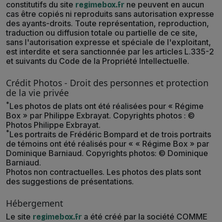
constitutifs du site
ne peuvent en aucun
regimebox.fr
cas être copiés ni reproduits sans autorisation expresse
des ayants-droits. Toute représentation, reproduction,
traduction ou diffusion totale ou partielle de ce site,
sans l'autorisation expresse et spéciale de l'exploitant,
est interdite et sera sanctionnée par les articles L.335-2
et suivants du Code de la Propriété Intellectuelle.
Crédit Photos - Droit des personnes et protection
de la vie privée
*
Les photos de plats ont été réalisées pour « Régime
Box » par Philippe Exbrayat. Copyrights photos : ©
Photos Philippe Exbrayat.
*
Les portraits de Frédéric Bompard et de trois portraits
de témoins ont été réalisés pour « « Régime Box » par
Dominique Barniaud. Copyrights photos: © Dominique
Barniaud.
Photos non contractuelles. Les photos des plats sont
des suggestions de présentations.
Hébergement
Le site
a été créé par la société COMME
regimebox.fr