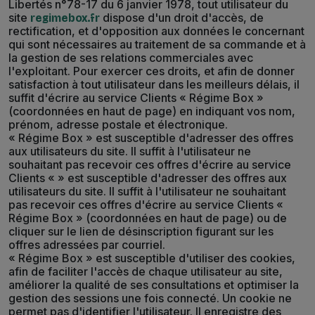
Libertés n°78-17 du 6 janvier 1978, tout utilisateur du
site
dispose d'un droit d'accès, de
regimebox.fr
rectification, et d'opposition aux données le concernant
qui sont nécessaires au traitement de sa commande et à
la gestion de ses relations commerciales avec
l'exploitant. Pour exercer ces droits, et afin de donner
satisfaction à tout utilisateur dans les meilleurs délais, il
suffit d'écrire au service Clients « Régime Box »
(coordonnées en haut de page) en indiquant vos nom,
prénom, adresse postale et électronique.
« Régime Box » est susceptible d'adresser des offres
aux utilisateurs du site. Il suffit à l'utilisateur ne
souhaitant pas recevoir ces offres d'écrire au service
Clients « » est susceptible d'adresser des offres aux
utilisateurs du site. Il suffit à l'utilisateur ne souhaitant
pas recevoir ces offres d'écrire au service Clients «
Régime Box » (coordonnées en haut de page) ou de
cliquer sur le lien de désinscription figurant sur les
offres adressées par courriel.
« Régime Box » est susceptible d'utiliser des cookies,
afin de faciliter l'accès de chaque utilisateur au site,
améliorer la qualité de ses consultations et optimiser la
gestion des sessions une fois connecté. Un cookie ne
permet pas d'identifier l'utilisateur. Il enregistre des