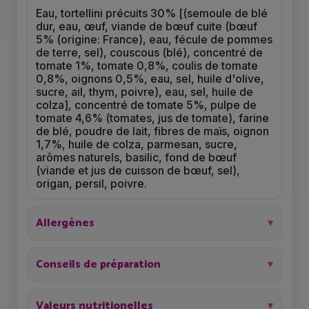
Eau, tortellini précuits 30% [(semoule de blé
dur, eau, œuf, viande de bœuf cuite (bœuf
5% (origine: France), eau, fécule de pommes
de terre, sel), couscous (blé), concentré de
tomate 1%, tomate 0,8%, coulis de tomate
0,8%, oignons 0,5%, eau, sel, huile d'olive,
sucre, ail, thym, poivre), eau, sel, huile de
colza], concentré de tomate 5%, pulpe de
tomate 4,6% (tomates, jus de tomate), farine
de blé, poudre de lait, fibres de maïs, oignon
1,7%, huile de colza, parmesan, sucre,
arômes naturels, basilic, fond de bœuf
(viande et jus de cuisson de bœuf, sel),
origan, persil, poivre.
Allergènes
Conseils de préparation
Valeurs nutritionelles