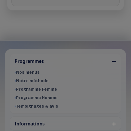
Je choisis mon programme
Programmes
Programme Femme
- Voir les offres du programme f
Nos menus
Programme Homme
Notre méthode
- Voir les offres du programme 
Programme Femme
Programme Homme
Témoignages & avis
Informations