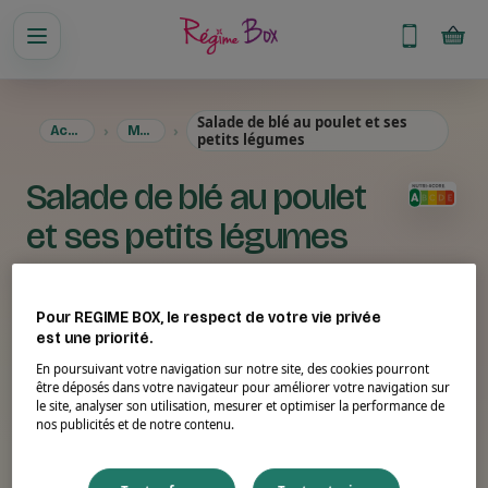
Salade de blé au poulet et ses
Accueil
Menus
petits légumes
Salade de blé au poulet
et ses petits légumes
Pour REGIME BOX, le respect de votre vie privée
est une priorité.
En poursuivant votre navigation sur notre site, des cookies pourront
être déposés dans votre navigateur pour améliorer votre navigation sur
le site, analyser son utilisation, mesurer et optimiser la performance de
nos publicités et de notre contenu.