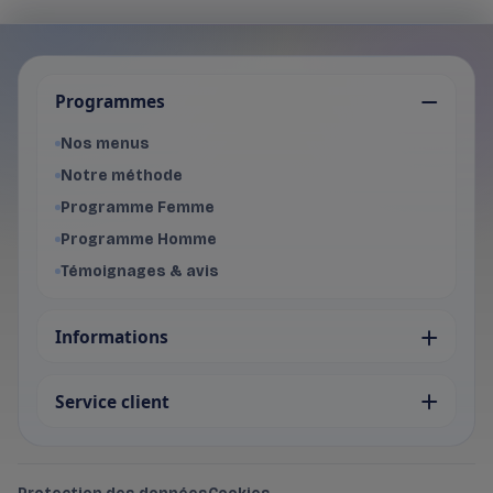
Je choisis mon programme
Programmes
Programme Femme
- Voir les offres du programme f
Nos menus
Programme Homme
Notre méthode
- Voir les offres du programme 
Programme Femme
Programme Homme
Témoignages & avis
Informations
Service client