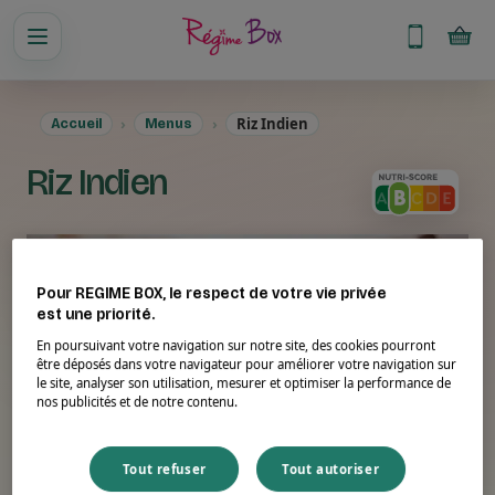
Riz Indien
Accueil
Menus
Riz Indien
Pour REGIME BOX, le respect de votre vie privée
est une priorité.
En poursuivant votre navigation sur notre site, des cookies pourront
être déposés dans votre navigateur pour améliorer votre navigation sur
le site, analyser son utilisation, mesurer et optimiser la performance de
nos publicités et de notre contenu.
Tout refuser
Tout autoriser