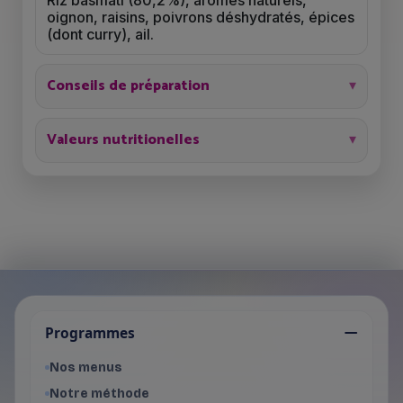
Riz basmati (80,2%), arômes naturels,
oignon, raisins, poivrons déshydratés, épices
(dont curry), ail.
Conseils de préparation
Valeurs nutritionelles
Je choisis mon programme
Programmes
Programme Femme
- Voir les offres du programme f
Nos menus
Programme Homme
Notre méthode
- Voir les offres du programme 