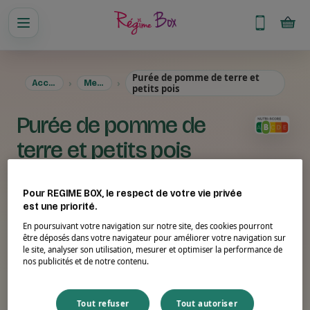
Purée de pomme de terre et
Accueil
Menus
petits pois
Purée de pomme de
terre et petits pois
Pour REGIME BOX, le respect de votre vie privée
est une priorité.
En poursuivant votre navigation sur notre site, des cookies pourront
être déposés dans votre navigateur pour améliorer votre navigation sur
le site, analyser son utilisation, mesurer et optimiser la performance de
nos publicités et de notre contenu.
Tout refuser
Tout autoriser