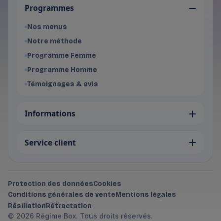
Programmes
Programme Femme
- Voir les offres du programme f
Nos menus
Programme Homme
Notre méthode
- Voir les offres du programme 
Programme Femme
Programme Homme
Témoignages & avis
Informations
Service client
Protection des données
Cookies
Conditions générales de vente
Mentions légales
Résiliation
Rétractation
© 2026 Régime Box. Tous droits réservés.