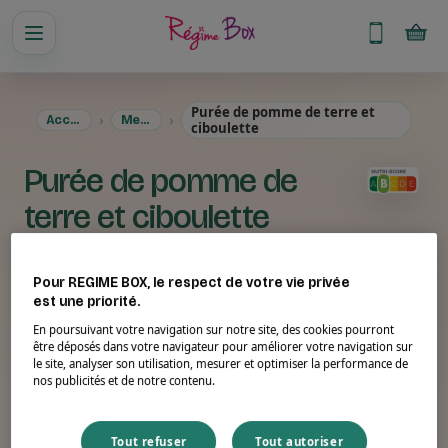
Purée de pomme de terre et
Accueil
Menus
ciboulette
Purée de pomme de
terre et ciboulette
Pour REGIME BOX, le respect de votre vie privée
est une priorité.
En poursuivant votre navigation sur notre site, des cookies pourront
être déposés dans votre navigateur pour améliorer votre navigation sur
le site, analyser son utilisation, mesurer et optimiser la performance de
nos publicités et de notre contenu.
Tout refuser
Tout autoriser