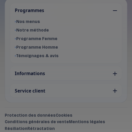
Je choisis mon programme
Programmes
Programme Femme
- Voir les offres du programme f
Nos menus
Programme Homme
Notre méthode
- Voir les offres du programme 
Programme Femme
Programme Homme
Témoignages & avis
Informations
Service client
Protection des données
Cookies
Conditions générales de vente
Mentions légales
Résiliation
Rétractation