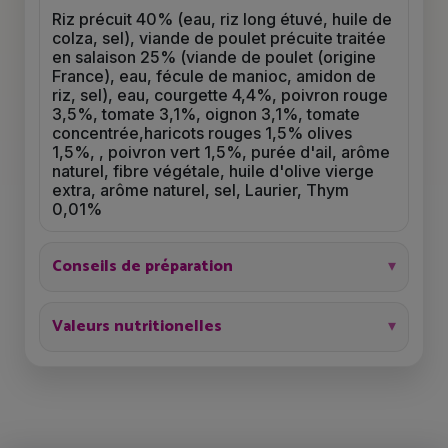
Riz précuit 40% (eau, riz long étuvé, huile de
colza, sel), viande de poulet précuite traitée
en salaison 25% (viande de poulet (origine
France), eau, fécule de manioc, amidon de
riz, sel), eau, courgette 4,4%, poivron rouge
3,5%, tomate 3,1%, oignon 3,1%, tomate
concentrée,haricots rouges 1,5% olives
1,5%, , poivron vert 1,5%, purée d'ail, arôme
naturel, fibre végétale, huile d'olive vierge
extra, arôme naturel, sel, Laurier, Thym
0,01%
Conseils de préparation
Valeurs nutritionelles