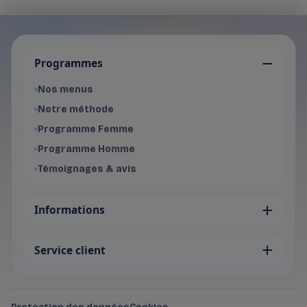
Je choisis mon programme
Programmes
Programme Femme
- Voir les offres du programme f
Nos menus
Programme Homme
Notre méthode
- Voir les offres du programme 
Programme Femme
Programme Homme
Témoignages & avis
Informations
Service client