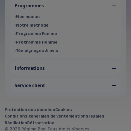
Programmes
Programme Femme
- Voir les offres du programme f
Nos menus
Programme Homme
Notre méthode
- Voir les offres du programme 
Programme Femme
Programme Homme
Témoignages & avis
Informations
Service client
Protection des données
Cookies
Conditions générales de vente
Mentions légales
Résiliation
Rétractation
© 2026 Régime Box. Tous droits réservés.