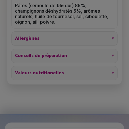
Pâtes (semoule de
blé
dur) 89%,
champignons déshydratés 5%, arômes
naturels, huile de tournesol, sel, ciboulette,
oignon, ail, poivre.
Allergènes
Conseils de préparation
Valeurs nutritionelles
Je choisis mon programme