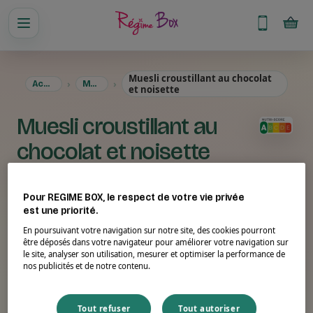
Muesli croustillant au chocolat
Accueil
Menus
et noisette
Muesli croustillant au
chocolat et noisette
Pour REGIME BOX, le respect de votre vie privée
est une priorité.
En poursuivant votre navigation sur notre site, des cookies pourront
être déposés dans votre navigateur pour améliorer votre navigation sur
le site, analyser son utilisation, mesurer et optimiser la performance de
nos publicités et de notre contenu.
Tout refuser
Tout autoriser