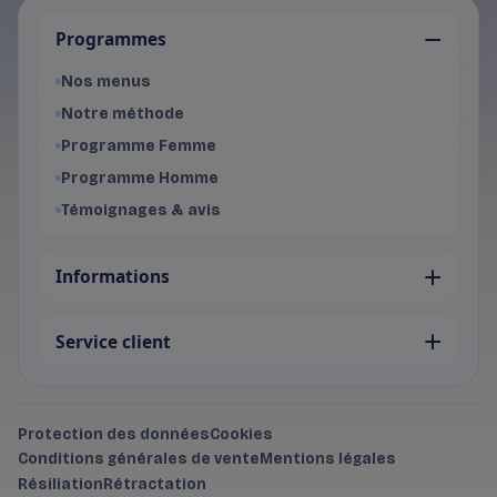
Je choisis mon programme
Programmes
Programme Femme
- Voir les offres du programme f
Nos menus
Programme Homme
Notre méthode
- Voir les offres du programme 
Programme Femme
Programme Homme
Témoignages & avis
Informations
Service client
Protection des données
Cookies
Conditions générales de vente
Mentions légales
Résiliation
Rétractation