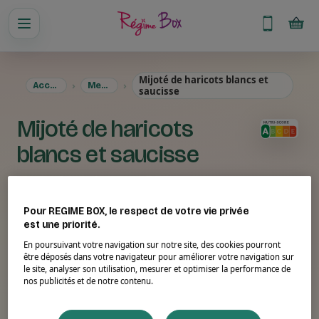
Mijoté de haricots blancs et
Accueil
Menus
saucisse
Mijoté de haricots
blancs et saucisse
Pour REGIME BOX, le respect de votre vie privée
est une priorité.
En poursuivant votre navigation sur notre site, des cookies pourront
être déposés dans votre navigateur pour améliorer votre navigation sur
le site, analyser son utilisation, mesurer et optimiser la performance de
nos publicités et de notre contenu.