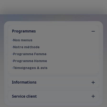
Je choisis mon programme
Programmes
Programme Femme
- Voir les offres du programme f
Nos menus
Programme Homme
Notre méthode
- Voir les offres du programme 
Programme Femme
Programme Homme
Témoignages & avis
Informations
Service client