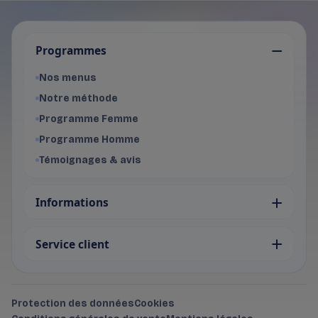
Je choisis mon programme
Programmes
Programme Femme
- Voir les offres du programme f
Nos menus
Programme Homme
Notre méthode
- Voir les offres du programme 
Programme Femme
Programme Homme
Témoignages & avis
Informations
Service client
Protection des données
Cookies