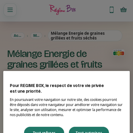
Mélange Energie de graines
Accueil
Menus
grillées et fruits séchés
Mélange Energie de
graines grillées et fruits
séchés
Pour REGIME BOX, le respect de votre vie privée
est une priorité.
En poursuivant votre navigation sur notre site, des cookies pourront
être déposés dans votre navigateur pour améliorer votre navigation sur
le site, analyser son utilisation, mesurer et optimiser la performance de
nos publicités et de notre contenu.
Tout refuser
Tout autoriser