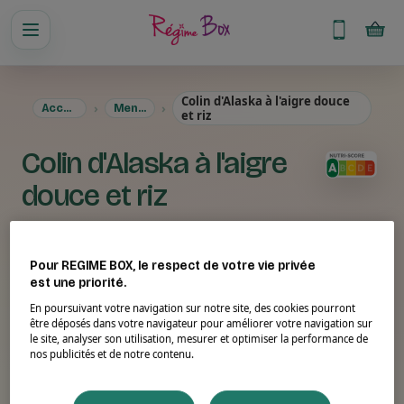
Colin d'Alaska à l'aigre douce
Accueil
Menus
et riz
Colin d'Alaska à l'aigre
douce et riz
Pour REGIME BOX, le respect de votre vie privée
est une priorité.
En poursuivant votre navigation sur notre site, des cookies pourront
être déposés dans votre navigateur pour améliorer votre navigation sur
le site, analyser son utilisation, mesurer et optimiser la performance de
nos publicités et de notre contenu.