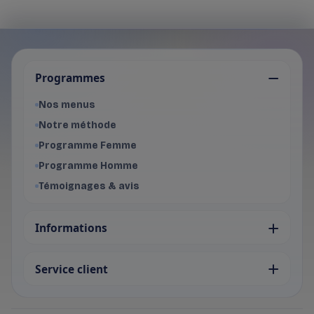
Je choisis mon programme
Programmes
Programme Femme
- Voir les offres du programme f
Nos menus
Programme Homme
Notre méthode
- Voir les offres du programme 
Programme Femme
Programme Homme
Témoignages & avis
Informations
Service client