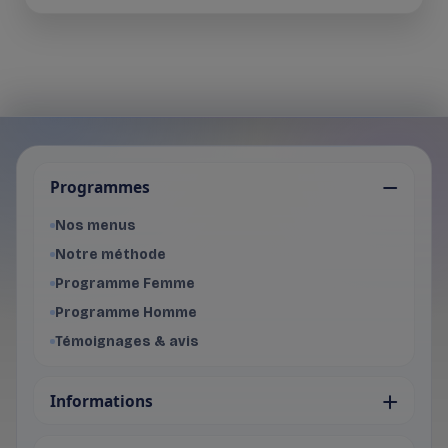
Je choisis mon programme
Programmes
Programme Femme
- Voir les offres du programme f
Nos menus
Programme Homme
Notre méthode
- Voir les offres du programme 
Programme Femme
Programme Homme
Témoignages & avis
Informations