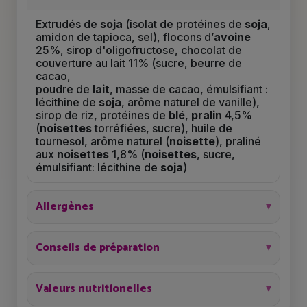
Extrudés de
soja
(isolat de protéines de
soja
,
amidon de tapioca, sel), flocons d’
avoine
25%, sirop d'oligofructose, chocolat de
couverture au lait 11% (sucre, beurre de
cacao,
poudre de
lait
, masse de cacao, émulsifiant :
lécithine de
soja
, arôme naturel de vanille),
sirop de riz, protéines de
blé
,
pralin
4,5%
(
noisettes
torréfiées, sucre), huile de
tournesol, arôme naturel (
noisette
), praliné
aux
noisettes
1,8% (
noisettes
, sucre,
émulsifiant: lécithine de
soja
)
Allergènes
Conseils de préparation
Valeurs nutritionelles