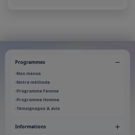
Je choisis mon programme
Programmes
Programme Femme
- Voir les offres du programme f
Nos menus
Programme Homme
Notre méthode
- Voir les offres du programme 
Programme Femme
Programme Homme
Témoignages & avis
Informations