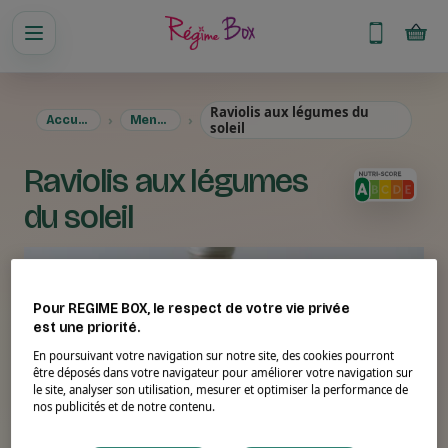
Raviolis aux légumes du
Accueil
Menus
soleil
Raviolis aux légumes
du soleil
Pour REGIME BOX, le respect de votre vie privée
est une priorité.
En poursuivant votre navigation sur notre site, des cookies pourront
être déposés dans votre navigateur pour améliorer votre navigation sur
le site, analyser son utilisation, mesurer et optimiser la performance de
nos publicités et de notre contenu.