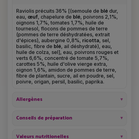
Raviolis précuits 36% [(semoule de
blé
dur,
eau,
œuf
, chapelure de
blé
, poivrons 2,1%,
oignons 1,7%, tomates 1,7%, huile de
tournesol, flocons de pommes de terre
(pommes de terre déshydratées, extrait
d'épices), aubergine 0,8%,
ricotta
, sel,
basilic, fibre de
blé
, ail déshydraté), eau,
huile de colza, sel], eau, poivrons rouges et
verts 6,6%, concentré de tomate 5,7%,
carottes 5%, huile d'olive vierge extra,
oignon 1,6%, amidon de pommes de terre,
fibre de plantain, sucre, ail en poudre, sel,
poivre, origan, persil, basilic, paprika.
Allergènes
Conseils de préparation
Valeurs nutritionelles