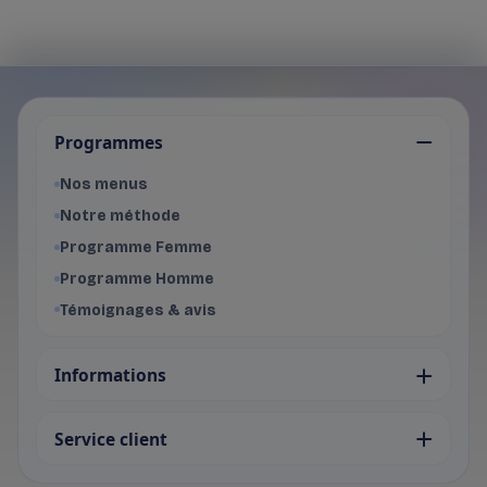
Je choisis mon programme
Programmes
Programme Femme
- Voir les offres du programme f
Nos menus
Programme Homme
Notre méthode
- Voir les offres du programme 
Programme Femme
Programme Homme
Témoignages & avis
Informations
Service client