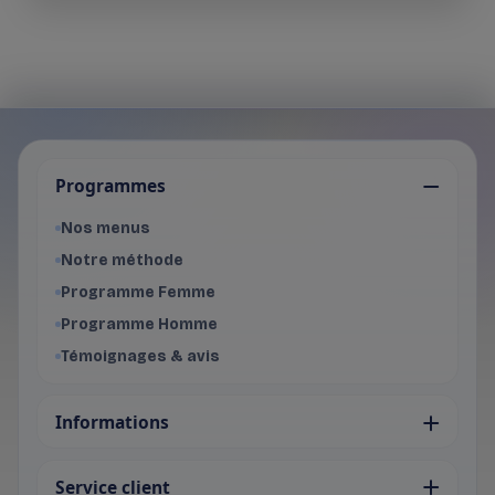
Je choisis mon programme
Programmes
Programme Femme
- Voir les offres du programme f
Nos menus
Programme Homme
Notre méthode
- Voir les offres du programme 
Programme Femme
Programme Homme
Témoignages & avis
Informations
Service client