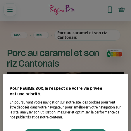
Porc au caramel et son riz
Accueil
Menus
Cantonais
Porc au caramel et son
riz Cantonais
Pour REGIME BOX, le respect de votre vie privée
est une priorité.
En poursuivant votre navigation sur notre site, des cookies pourront
être déposés dans votre navigateur pour améliorer votre navigation sur
le site, analyser son utilisation, mesurer et optimiser la performance de
nos publicités et de notre contenu.