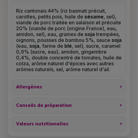
Riz cantonais 44% (riz basmati précuit,
carottes, petits pois, huile de
sésame
, sel),
viande de porc traitée en salaison et précuite
20% (viande de porc (origine France), eau,
amidon, sel), eau, graines de
soja
trempées,
oignons, pousses de bambou 5%, sauce
soja
(eau,
soja
, farine de
blé
, sel), sucre, caramel
0,9% (sucre, eau), amidon, gingembre
0,4%, double concentré de tomates, huile de
colza, arôme naturel d'épices avec autres
arômes naturels, sel, arôme naturel d'ail.
Allergènes
Conseils de préparation
Valeurs nutritionelles