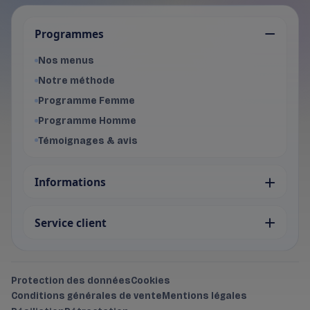
Je choisis mon programme
Programmes
Programme Femme
- Voir les offres du programme f
Nos menus
Programme Homme
Notre méthode
- Voir les offres du programme 
Programme Femme
Programme Homme
Témoignages & avis
Informations
Service client
Protection des données
Cookies
Conditions générales de vente
Mentions légales