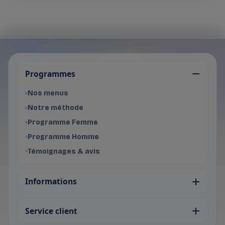
Je choisis mon programme
Programmes
Programme Femme
- Voir les offres du programme f
Nos menus
Programme Homme
Notre méthode
- Voir les offres du programme 
Programme Femme
Programme Homme
Témoignages & avis
Informations
Service client