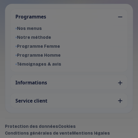
Je choisis mon programme
Programmes
Programme Femme
- Voir les offres du programme f
Nos menus
Programme Homme
Notre méthode
- Voir les offres du programme 
Programme Femme
Programme Homme
Témoignages & avis
Informations
Service client
Protection des données
Cookies
Conditions générales de vente
Mentions légales