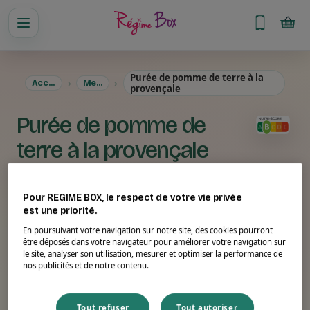
Purée de pomme de terre à la
Accueil
Menus
provençale
Purée de pomme de
terre à la provençale
Pour REGIME BOX, le respect de votre vie privée
est une priorité.
En poursuivant votre navigation sur notre site, des cookies pourront
être déposés dans votre navigateur pour améliorer votre navigation sur
le site, analyser son utilisation, mesurer et optimiser la performance de
nos publicités et de notre contenu.
Tout refuser
Tout autoriser