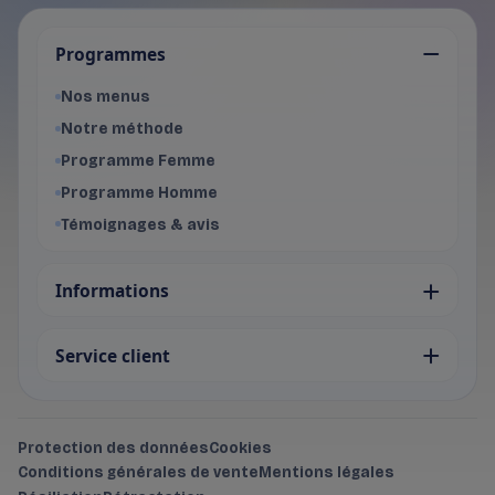
Je choisis mon programme
Programmes
Programme Femme
- Voir les offres du programme f
Nos menus
Programme Homme
Notre méthode
- Voir les offres du programme 
Programme Femme
Programme Homme
Témoignages & avis
Informations
Service client
Protection des données
Cookies
Conditions générales de vente
Mentions légales